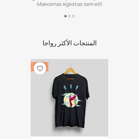
Maecenas egestas sem elit
المنتجات الأكثر رواجا
‎-20%
favorite_border