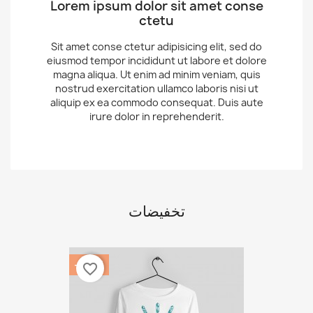
Lorem ipsum dolor sit amet conse
ctetu
Sit amet conse ctetur adipisicing elit, sed do
eiusmod tempor incididunt ut labore et dolore
magna aliqua. Ut enim ad minim veniam, quis
nostrud exercitation ullamco laboris nisi ut
aliquip ex ea commodo consequat. Duis aute
irure dolor in reprehenderit.
تخفيضات
‎-20%
favorite_border