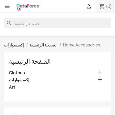
shopping_cart


(0)
search
Home Accessories
الصفحة الرئيسية
إكسسوارات
الصفحة الرئيسية

Clothes

إكسسوارات
Art