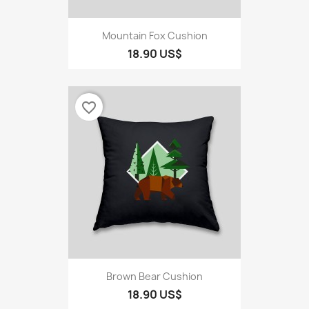
Mountain Fox Cushion
18.90 US$
favorite_border
Brown Bear Cushion
18.90 US$