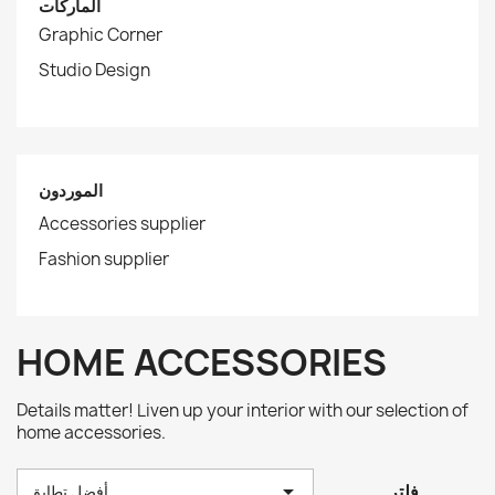
الماركات
Graphic Corner
Studio Design
الموردون
Accessories supplier
Fashion supplier
HOME ACCESSORIES
Details matter! Liven up your interior with our selection of
home accessories.

فلتر
أفضل تطابق