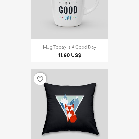
Mug Today Is A Good Day
11.90 US$
favorite_border