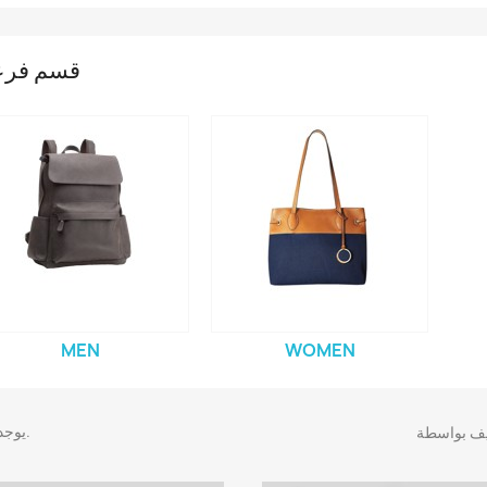
قسم فر
MEN
WOMEN
يوجد 2 منتجا.