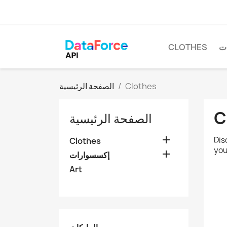
ت
CLOTHES
Clothes
الصفحة الرئيسية
C
الصفحة الرئيسية

Dis
Clothes
you

إكسسوارات
Art