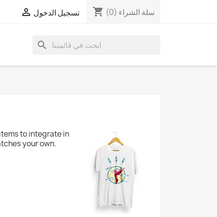
shopping_cart


سلة الشراء
(0)
تسجيل الدخول
search
items to integrate in
atches your own.